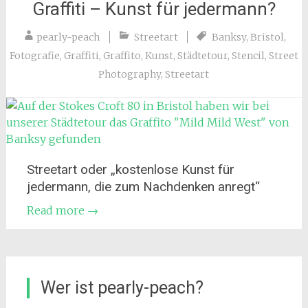
Graffiti – Kunst für jedermann?
pearly-peach
Streetart
Banksy
,
Bristol
,
Fotografie
,
Graffiti
,
Graffito
,
Kunst
,
Städtetour
,
Stencil
,
Street
Photography
,
Streetart
Streetart oder „kostenlose Kunst für
jedermann, die zum Nachdenken anregt“
Read more
→
Wer ist pearly-peach?