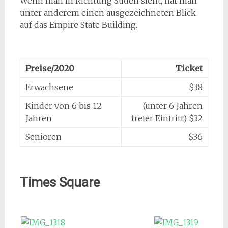
Wenn man in Richtung Süden sieht, hat man
unter anderem einen ausgezeichneten Blick
auf das Empire State Building.
Preise/2020
Ticket
Erwachsene
$38
Kinder von 6 bis 12
(unter 6 Jahren
Jahren
freier Eintritt) $32
Senioren
$36
Times Square