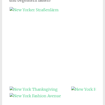
und begeistern lassen!