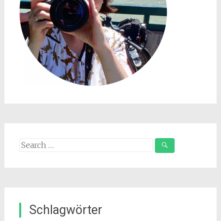
Search
for:
Schlagwörter