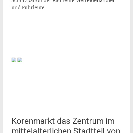
Schutzpatron der Kaufleute, Getreidehändler
und Fuhrleute.
Korenmarkt das Zentrum im
mittelalterlichen Stadtteil von