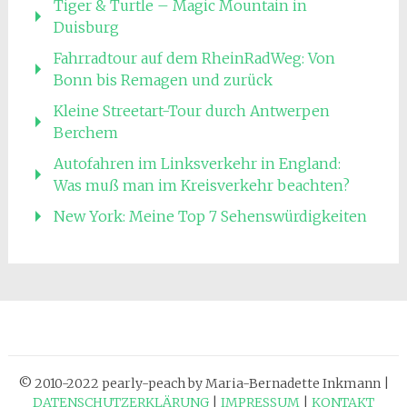
Tiger & Turtle – Magic Mountain in
Duisburg
Fahrradtour auf dem RheinRadWeg: Von
Bonn bis Remagen und zurück
Kleine Streetart-Tour durch Antwerpen
Berchem
Autofahren im Linksverkehr in England:
Was muß man im Kreisverkehr beachten?
New York: Meine Top 7 Sehenswürdigkeiten
© 2010-2022 pearly-peach by Maria-Bernadette Inkmann |
DATENSCHUTZERKLÄRUNG
|
IMPRESSUM
|
KONTAKT